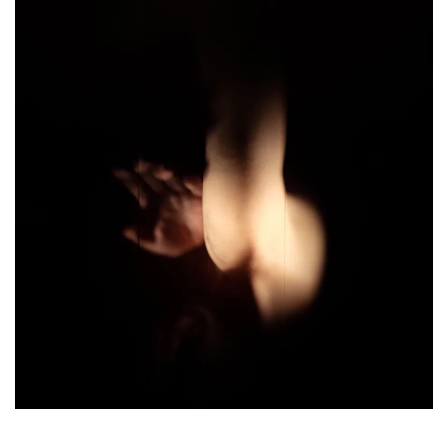
17.01 > 23.01
Résidence à l'Atelier des Marches
+ d'infos