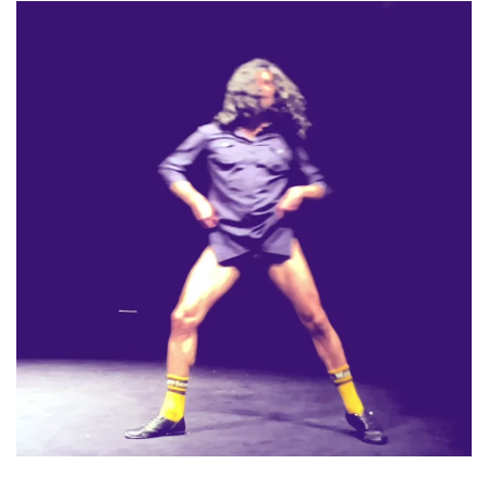
19.01 > 23.01
Résidence au Marché de Lerme
+ d'infos