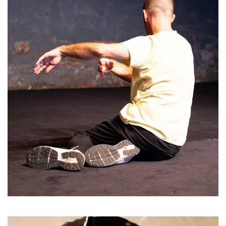
05.01 > 09.01
Résidence à l'Atelier des Marches
+ d'infos