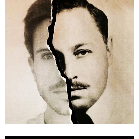
12.01 > 16.01
Résidence à l'Atelier des Marches
+ d'infos