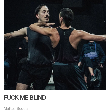
FUCK ME BLIND
Matteo Sedda